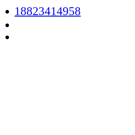
18823414958