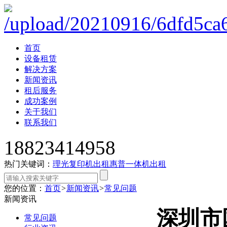
首页
设备租赁
解决方案
新闻资讯
租后服务
成功案例
关于我们
联系我们
18823414958
热门关键词：
理光复印机出租
惠普一体机出租
您的位置：
首页
>
新闻资讯
>
常见问题
新闻资讯
深圳市
常见问题