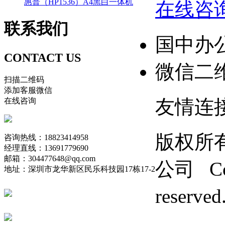
惠普（HP1536）A4黑白一体机
在线咨
联系
我们
国中办
CONTACT US
微信二
扫描二维码
添加客服微信
友情连
在线咨询
版权所
咨询热线：18823414958
经理直线：13691779690
邮箱：304477648@qq.com
公司 Copy
地址：深圳市龙华新区民乐科技园17栋17-2
reserv