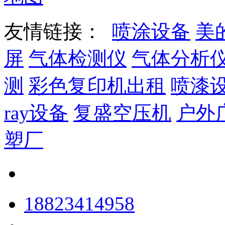
友情链接：
喷涂设备
美
屏
气体检测仪
气体分析
测
彩色复印机出租
喷漆
ray设备
复盛空压机
户外
塑厂
18823414958