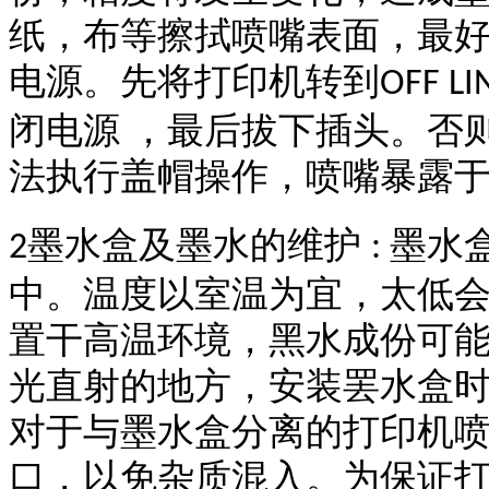
纸，布等擦拭喷嘴表面，最
电源。先将打印机转到
OFF LI
闭电源 ，最后拔下插头。否
法执行盖帽操作，喷嘴暴露
墨水盒及墨水的维护
墨水
2
:
中。温度以室温为宜，太低
置干高温环境，黑水成份可
光直射的地方，安装罢水盒
对于与墨水盒分离的打印机
口，以免杂质混入。为保证