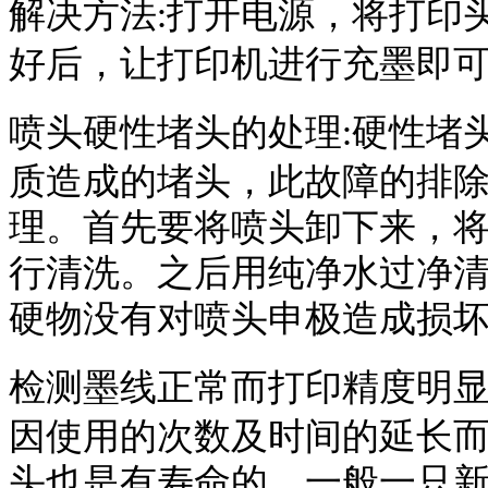
解决方法
打开电源，将打印
:
好后，让打印机进行充墨即
喷头硬性堵头的处理
硬性堵
:
质造成的堵头，此故障的排
理。首先要将喷头卸下来，
行清洗。之后用纯净水过净
硬物没有对喷头申极造成损
检测墨线正常而打印精度明
因使用的次数及时间的延长
头也是有寿命的。一般一只