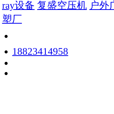
ray设备
复盛空压机
户外
塑厂
18823414958