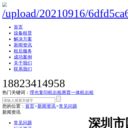
首页
设备租赁
解决方案
新闻资讯
租后服务
成功案例
关于我们
联系我们
18823414958
热门关键词：
理光复印机出租
惠普一体机出租
您的位置：
首页
>
新闻资讯
>
常见问题
新闻资讯
深圳市
常见问题