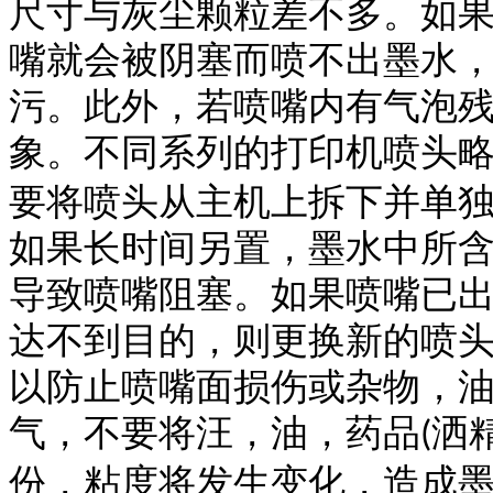
尺寸与灰尘颗粒差不多。如
嘴就会被阴塞而喷不出墨水
污。此外，若喷嘴内有气泡
象。不同系列的打印机喷头
要将喷头从主机上拆下并单
如果长时间另置，墨水中所
导致喷嘴阻塞。如果喷嘴已
达不到目的，则更换新的喷
以防止喷嘴面损伤或杂物，
气，不要将汪，油，药品
洒
(
份，粘度将发生变化，造成