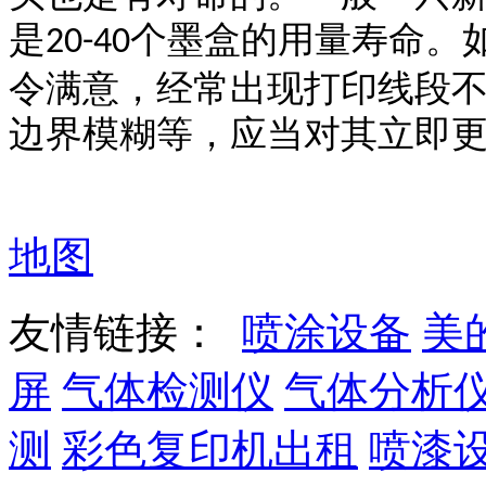
是
个墨盒的用量寿命。
20-40
令满意，经常出现打印线段
边界模糊等，应当对其立即
地图
友情链接：
喷涂设备
美
屏
气体检测仪
气体分析
测
彩色复印机出租
喷漆