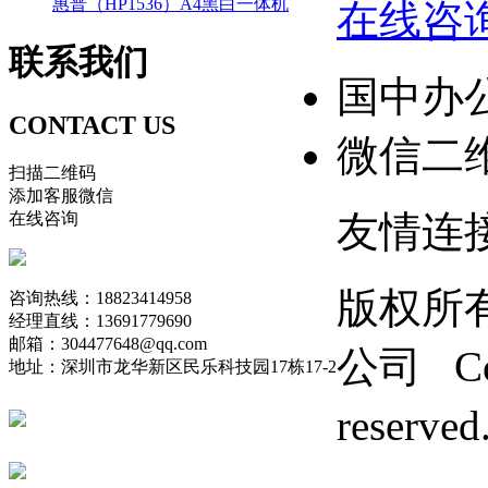
惠普（HP1536）A4黑白一体机
在线咨
联系
我们
国中办
CONTACT US
微信二
扫描二维码
添加客服微信
友情连
在线咨询
版权所
咨询热线：18823414958
经理直线：13691779690
邮箱：304477648@qq.com
公司 Copy
地址：深圳市龙华新区民乐科技园17栋17-2
reserv