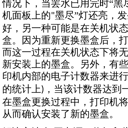
情况下，当罢水已用完时“黑
机面板上的
墨尽”灯还亮，
"
好，另一种可能是在关机状
盒。因为重新更换墨盒后，
而这一过程在关机状态下将
新安装上的墨盒。另外，有
印机内部的电子计数器来进
的统计上
，当该计数器达到
)
在墨盒更换过程中，打印机
从而确认安装了新的墨盒。