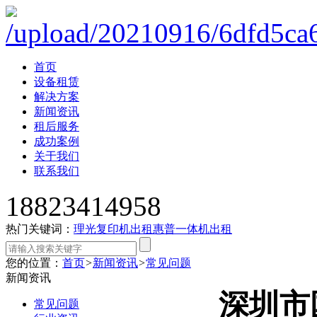
首页
设备租赁
解决方案
新闻资讯
租后服务
成功案例
关于我们
联系我们
18823414958
热门关键词：
理光复印机出租
惠普一体机出租
您的位置：
首页
>
新闻资讯
>
常见问题
新闻资讯
深圳市
常见问题