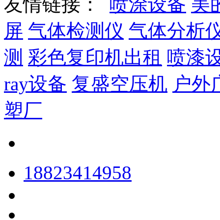
友情链接：
喷涂设备
美
屏
气体检测仪
气体分析
测
彩色复印机出租
喷漆
ray设备
复盛空压机
户外
塑厂
18823414958