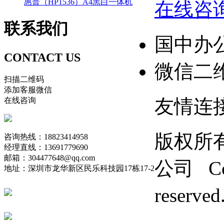
惠普（HP1536）A4黑白一体机
在线咨
联系
我们
国中办
CONTACT US
微信二
扫描二维码
添加客服微信
友情连
在线咨询
版权所
咨询热线：18823414958
经理直线：13691779690
邮箱：304477648@qq.com
公司 Copy
地址：深圳市龙华新区民乐科技园17栋17-2
reserv