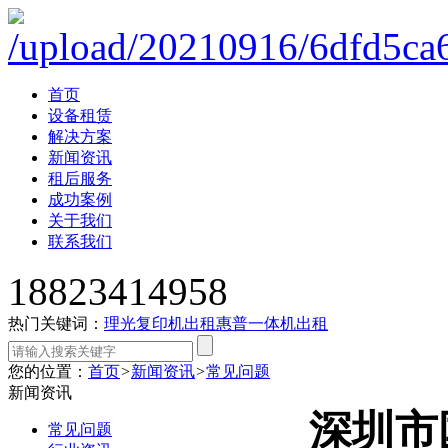
首页
设备租赁
解决方案
新闻资讯
租后服务
成功案例
关于我们
联系我们
18823414958
热门关键词：
理光复印机出租
惠普一体机出租
您的位置：
首页
>
新闻资讯
>
常见问题
新闻资讯
深圳市
常见问题