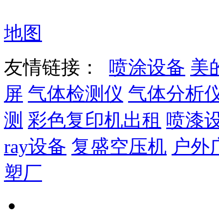
地图
友情链接：
喷涂设备
美
屏
气体检测仪
气体分析
测
彩色复印机出租
喷漆
ray设备
复盛空压机
户外
塑厂