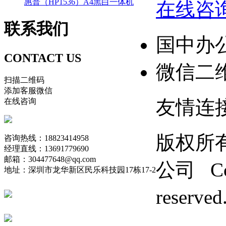
惠普（HP1536）A4黑白一体机
在线咨
联系
我们
国中办
CONTACT US
微信二
扫描二维码
添加客服微信
友情连
在线咨询
版权所
咨询热线：18823414958
经理直线：13691779690
邮箱：304477648@qq.com
公司 Copy
地址：深圳市龙华新区民乐科技园17栋17-2
reserv